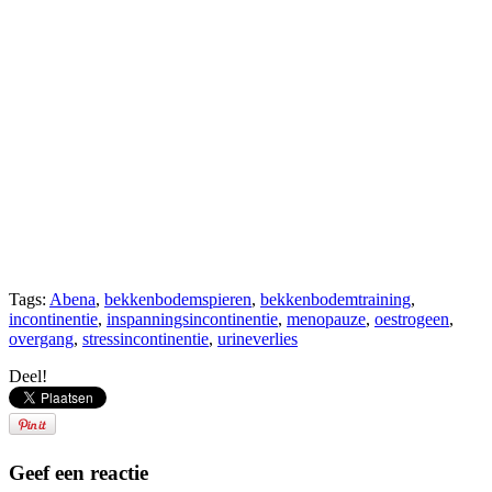
Tags:
Abena
,
bekkenbodemspieren
,
bekkenbodemtraining
,
incontinentie
,
inspanningsincontinentie
,
menopauze
,
oestrogeen
,
overgang
,
stressincontinentie
,
urineverlies
Deel!
Geef een reactie