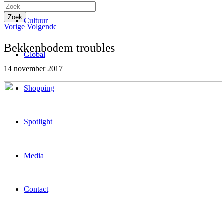
Cultuur
Vorige
Volgende
Bekkenbodem troubles
Global
14 november 2017
Shopping
Spotlight
Media
Contact