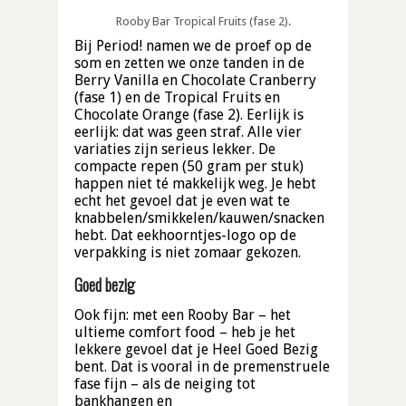
Rooby Bar Tropical Fruits (fase 2).
Bij Period! namen we de proef op de
som en zetten we onze tanden in de
Berry Vanilla en Chocolate Cranberry
(fase 1) en de Tropical Fruits en
Chocolate Orange (fase 2). Eerlijk is
eerlijk: dat was geen straf. Alle vier
variaties zijn serieus lekker. De
compacte repen (50 gram per stuk)
happen niet té makkelijk weg. Je hebt
echt het gevoel dat je even wat te
knabbelen/smikkelen/kauwen/snacken
hebt. Dat eekhoorntjes-logo op de
verpakking is niet zomaar gekozen.
Goed bezig
Ook fijn: met een Rooby Bar – het
ultieme comfort food – heb je het
lekkere gevoel dat je Heel Goed Bezig
bent. Dat is vooral in de premenstruele
fase fijn – als de neiging tot
bankhangen en