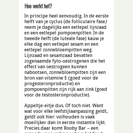
Hoe werkt het?
In principe heel eenvoudig. In de eerste
helft van je cyclus (de folliculaire fase
)
neem je dagelijks een eetlepel lijnzaad
en een eetlepel pompoenpitten. In de
tweede helft (de luteale fase) kauw je
elke dag een eetlepel sesam en een
eetlepel zonnebloempitten weg.
Lijnzaad en sesamzaad bevatten
zogenaamde fyto-oestrogenen die het
effect van oestrogeen kunnen
nabootsen, zonnebloempitten zijn een
bron van vitamine E (goed voor de
progesteronproductie) en
pompoenpitten zijn rijk aan zink (goed
voor de testosteronproductie).
Appeltje-eitje dus. Of toch niet. Want
wat voor elke leefstijlaanpassing geldt,
geldt ook hier: volhouden is vaak
moeilijker dan in eerste instantie lijkt.
Precies daar komt Rooby Bar – een