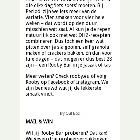
die elke dag ‘iets zoets’ moeten. Bij
Period! zijn we iets meer van de
variatie. Vier smaken voor vier hele
weken – dat wordt op den duur
misschien wat saai. Al kun je de repen
natuurlijk ook met wat DHZ-recepten
combineren. Dus toch een keer wat
pitten over je sla gooien, zelf granola
maken of crackers bakken. En dan voor
luie dagen – dat mogen er dus best 28
zijn – een Rooby Bar in je jaszak of tas.
Meer weten? Check rooby.eu of volg
Rooby op
Facebook
of
Instagram
.
We
zijn benieuwd wat jij de lekkerste
smaak vindt.
Try Out Box.
MAIL & WIN
Wil jij Rooby Bar proberen? Dat kan!
We geven drie probeerverpakkingen