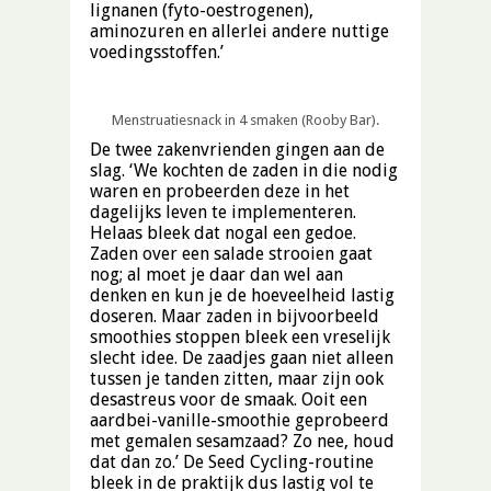
lignanen (fyto-oestrogenen),
aminozuren en allerlei andere nuttige
voedingsstoffen.’
Menstruatiesnack in 4 smaken (Rooby Bar).
De twee zakenvrienden gingen aan de
slag. ‘We kochten de zaden in die nodig
waren en probeerden deze in het
dagelijks leven te implementeren.
Helaas bleek dat nogal een gedoe.
Zaden over een salade strooien gaat
nog; al moet je daar dan wel aan
denken en kun je de hoeveelheid lastig
doseren. Maar zaden in bijvoorbeeld
smoothies stoppen bleek een vreselijk
slecht idee. De zaadjes gaan niet alleen
tussen je tanden zitten, maar zijn ook
desastreus voor de smaak. Ooit een
aardbei-vanille-smoothie geprobeerd
met gemalen sesamzaad? Zo nee, houd
dat dan zo.’ De Seed Cycling-routine
bleek in de praktijk dus lastig vol te