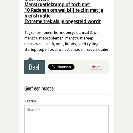
Menstruatiekramp of toch niet
10 Redenen om wel blij te zijn met je
menstruatie
Extreme trek als je ongesteld wordt
Tags:
hormonen
,
hormooncyclus
,
mail & win
,
menstruatieproblemen
,
menstruatiereep
,
menstruatiesnack
,
pms
,
Rooby
,
seed cycling
,
startup
,
superfood
,
winactie
,
zaden
,
zadenrotatie
Deel!
Geef een reactie
Reactie