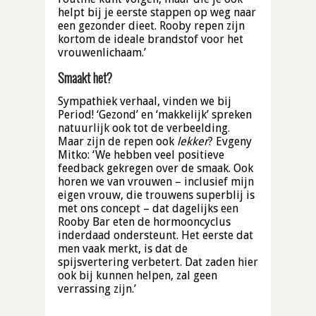
helpt bij je eerste stappen op weg naar
een gezonder dieet. Rooby repen zijn
kortom de ideale brandstof voor het
vrouwenlichaam.’
Smaakt het?
Sympathiek verhaal, vinden we bij
Period! ‘Gezond’ en ‘makkelijk’ spreken
natuurlijk ook tot de verbeelding.
Maar zijn de repen ook
lekker
? Evgeny
Mitko: ‘We hebben veel positieve
feedback gekregen over de smaak. Ook
horen we van vrouwen – inclusief mijn
eigen vrouw, die trouwens superblij is
met ons concept – dat dagelijks een
Rooby Bar eten de hormooncyclus
inderdaad ondersteunt. Het eerste dat
men vaak merkt, is dat de
spijsvertering verbetert. Dat zaden hier
ook bij kunnen helpen, zal geen
verrassing zijn.’