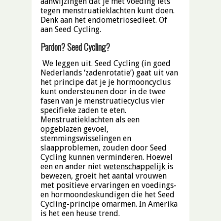
aanwijzingen dat je met voeding iets
tegen menstruatieklachten kunt doen.
Denk aan het endometriosedieet. Of
aan Seed Cycling.
Pardon? Seed Cycling?
We leggen uit. Seed Cycling (in goed
Nederlands ‘zadenrotatie’) gaat uit van
het principe dat je je hormooncyclus
kunt ondersteunen door in de twee
fasen van je menstruatiecyclus vier
specifieke zaden te eten.
Menstruatieklachten als een
opgeblazen gevoel,
stemmingswisselingen en
slaapproblemen, zouden door Seed
Cycling kunnen verminderen. Hoewel
een en ander niet
wetenschappelijk
is
bewezen, groeit het aantal vrouwen
met positieve ervaringen en voedings-
en hormoondeskundigen die het Seed
Cycling-principe omarmen. In Amerika
is het een heuse trend.