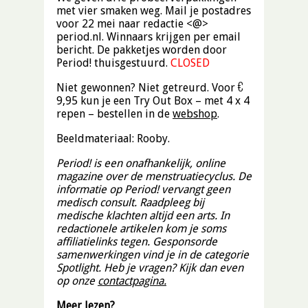
met vier smaken weg. Mail je postadres
voor 22 mei naar redactie <@>
period.nl. Winnaars krijgen per email
bericht. De pakketjes worden door
Period! thuisgestuurd.
CLOSED
Niet gewonnen? Niet getreurd. Voor €
9,95 kun je een Try Out Box – met 4 x 4
repen – bestellen in de
webshop
.
Beeldmateriaal: Rooby.
Period! is een onafhankelijk, online
magazine over de menstruatiecyclus. De
informatie op Period! vervangt geen
medisch consult. Raadpleeg bij
medische klachten altijd een arts. In
redactionele artikelen kom je soms
affiliatielinks tegen. Gesponsorde
samenwerkingen vind je in de categorie
Spotlight. Heb je vragen? Kijk dan even
op onze
contactpagina.
Meer lezen?