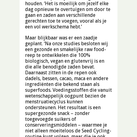
houden. ‘Het is moeilijk om jezelf elke
dag opnieuw te overtuigen om door te
gaan en zaden aan verschillende
gerechten toe te voegen, vooral als je
een vol werkschema hebt.’
Maar blijkbaar was er een zaadje
geplant. ‘Na onze studies besloten wij
een ​​gezonde en smakelijke raw food-
reep te ontwikkelen die 100%
biologisch, vegan en glutenvrij is en
die alle benodigde zaden bevat.
Daarnaast zitten in de repen ook
dadels, bessen, cacao, maca en andere
ingrediënten die bekend staan ​​als
superfoods. Voedingsstoffen die vanuit
wetenschappelijk oogpunt bezien de
menstruatiecyclus kunnen
ondersteunen. Het resultaat is een
supergezonde snack – zonder
toegevoegde suikers of
conserveringsmiddelen – waarmee je
niet alleen moeiteloos de Seed Cycling-
routine kunt volgen, maar die je ook