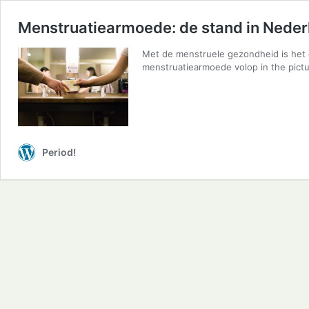
Menstruatiearmoede: de stand in Neder
Met de menstruele gezondheid is het o
menstruatiearmoede volop in the pictur
Period!