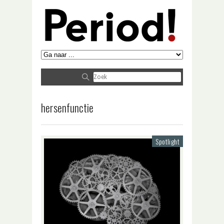
hersenfunctie
Spotlight