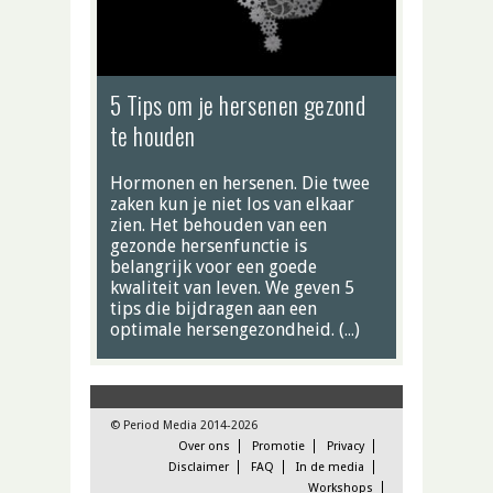
5 Tips om je hersenen gezond
te houden
Hormonen en hersenen. Die twee
zaken kun je niet los van elkaar
zien. Het behouden van een
gezonde hersenfunctie is
belangrijk voor een goede
kwaliteit van leven. We geven 5
tips die bijdragen aan een
optimale hersengezondheid. (…)
© Period Media 2014-2026
Over ons
Promotie
Privacy
Disclaimer
FAQ
In de media
Workshops