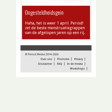
Ongesteldheidsgein
Haha, het is weer 1 april. Period!
zet de beste menstruatiegrappen
van de afgelopen jaren op een rij.
© Period Media 2014-2026
Over ons
Promotie
Privacy
Disclaimer
FAQ
In de media
Workshops