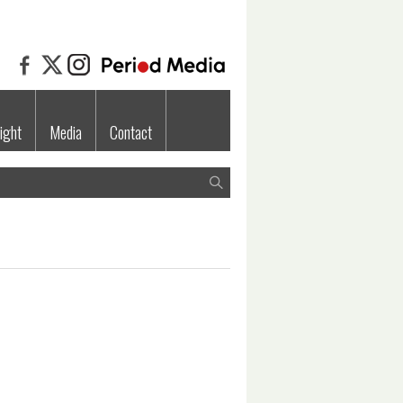
ight
Media
Contact