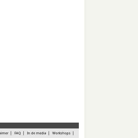
aimer
FAQ
In de media
Workshops