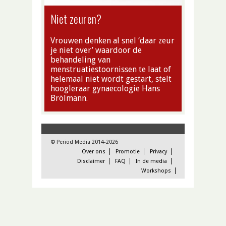
Niet zeuren?
Vrouwen denken al snel ‘daar zeur
je niet over’ waardoor de
behandeling van
menstruatiestoornissen te laat of
helemaal niet wordt gestart, stelt
hoogleraar gynaecologie Hans
Brölmann.
© Period Media 2014-2026
Over ons
Promotie
Privacy
Disclaimer
FAQ
In de media
Workshops