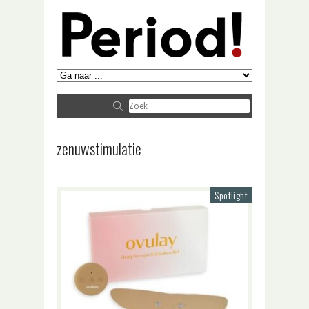
zenuwstimulatie
Spotlight