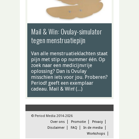
Mail & Win: Ovulay-simulator
tegen menstruatiepijn
Van alle menstruatieklachten staat
pijn met stip op nummer één. Op
zoek naar een medicijnvrije
oplossing? Dan is Ovulay
misschien iets voor jou. Proberen?
Period! geeft een exemplaar
cadeau. Mail & Win! (….)
© Period Media 2014-2026
Over ons
Promotie
Privacy
Disclaimer
FAQ
In de media
Workshops