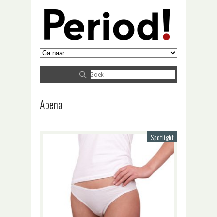
Abena
Spotlight