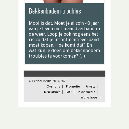
Bekkenbodem troubles
Mooi is dat. Moet je al zo’n 40 jaar
van je leven met maandverband in
de weer. Loop je ook nog eens het
risico dat je incontinentieverband
moet kopen. Hoe komt dat? En
wat kun je doen om bekkenbodem
troubles te voorkomen? (…)
© Period Media 2014-2026
Over ons
Promotie
Privacy
Disclaimer
FAQ
In de media
Workshops