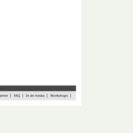
aimer
FAQ
In de media
Workshops