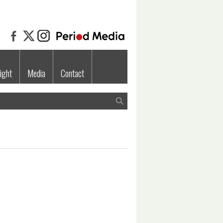
ight
Media
Contact