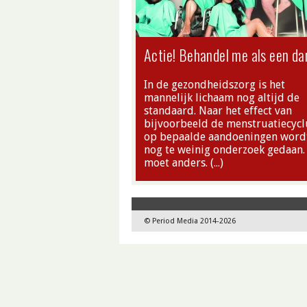
Actie! Behandel me als een d
In de gezondheidszorg is het
mannelijk lichaam nog altijd de
standaard. Naar het effect van
bijvoorbeeld de menstruatiecycl
op bepaalde aandoeningen word
nog te weinig onderzoek gedaan.
moet anders. (…)
© Period Media 2014-2026