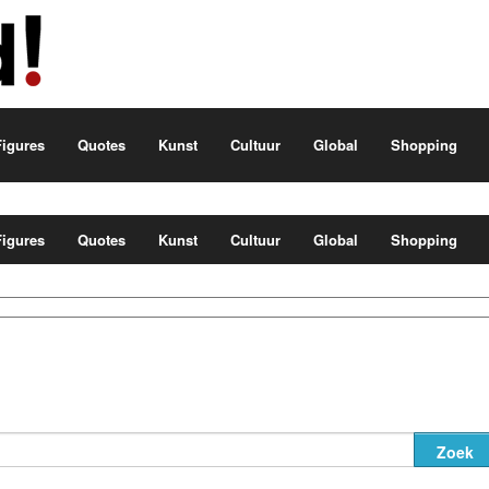
igures
Quotes
Kunst
Cultuur
Global
Shopping
igures
Quotes
Kunst
Cultuur
Global
Shopping