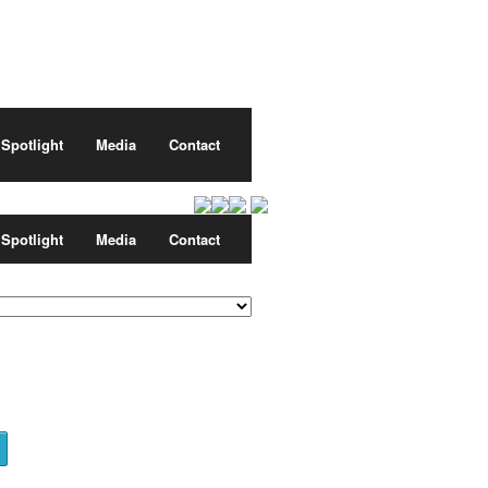
Spotlight
Media
Contact
Spotlight
Media
Contact