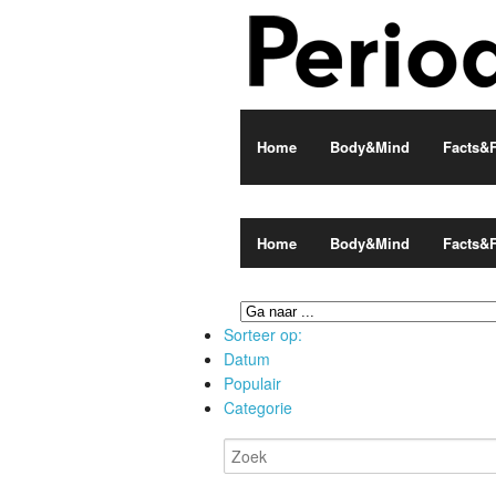
Home
Body&Mind
Facts&F
Home
Body&Mind
Facts&F
Sorteer op:
Datum
Populair
Categorie