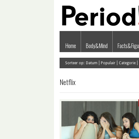
Home
Body&Mind
Facts&Figu
Sorteer op:
Datum
Populair
Categorie
Netflix