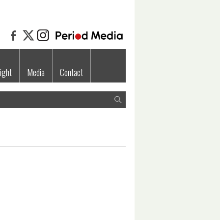
ight
Media
Contact