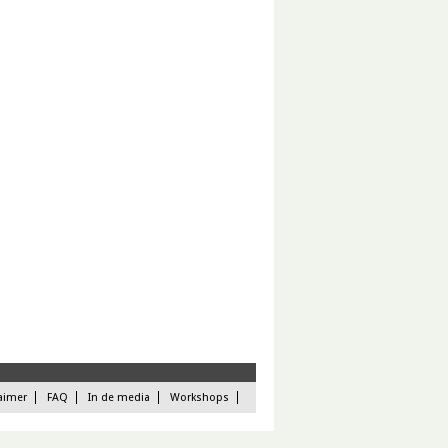
aimer
FAQ
In de media
Workshops