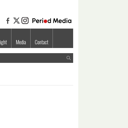
ight
Media
Contact