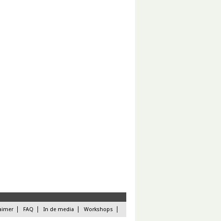
aimer
FAQ
In de media
Workshops