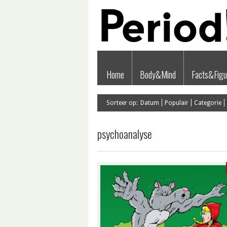
Home
Body&Mind
Facts&Figu
Sorteer op:
Datum
Populair
Categorie
psychoanalyse