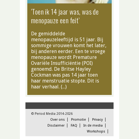
‘Toen ik 14 jaar was, was de
menopauze een feit’
De gemiddelde
menopauzeleeftijd is 51 jaar. Bij
sommige vrouwen komt het later,
bij anderen eerder. Een te vroege
menopauze wordt Premature
Ovariële Insufficiëntie (POI)
genoemd. De Britse Hayley
Cockman was pas 14 jaar toen
haar menstruatie stopte. Dit is
haar verhaal. (…)
© Period Media 2014-2026
Over ons
Promotie
Privacy
Disclaimer
FAQ
In de media
Workshops