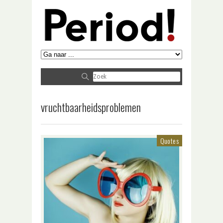
vruchtbaarheidsproblemen
Quotes