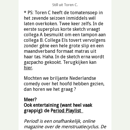
Still uit Toren C.
* PS: Toren C heeft de tomatensoep in
het zevende seizoen inmiddels wél
laten overkoken. Twee keer zelfs. In de
eerste superplus korte sketch vraagt
collega A besmuikt om een tampon aan
collega B. Collega Els tovert vervolgens
zonder gêne een hele grote slip en een
maandverband formaat matras uit
haar tas. Haha. In de sketch erna wordt
gazpacho gekookt. Terugkijken kan
hier
.
Mochten we briljante Nederlandse
comedy over het hoofd hebben gezien,
dan horen we het graag ?
Meer?
Ook entertaining (want heel vaak
grappig): de
P
eriod Playlist
Period! is een onafhankelijk, online
magazine over de menstruatiecyclus. De