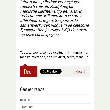
informatie op Period! vervangt geen
medisch consult. Raadpleeg bij
medische klachten altijd een arts. In
redactionele artikelen kom je soms
affiliatielinks tegen. Gesponsorde
samenwerkingen vind je in de categorie
Spotlight. Heb je vragen? Kijk dan even
op onze
contactpagina.
Tags:
cartoons
,
comedy
,
cultuur
,
film
,
fun
,
humor
,
menstruatietaboe
,
podiumkunst
,
satire
,
stand-up
Deel!
Geef een reactie
Reactie