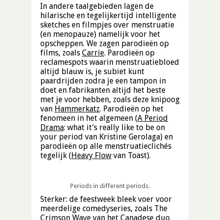
In andere taalgebieden lagen de
hilarische en tegelijkertijd intelligente
sketches en filmpjes over menstruatie
(en menopauze) namelijk voor het
opscheppen. We zagen parodieën op
films, zoals
Carrie
. Parodieën op
reclamespots waarin menstruatiebloed
altijd blauw is, je subiet kunt
paardrijden zodra je een tampon in
doet en fabrikanten altijd het beste
met je voor hebben, zoals deze knipoog
van
Hammerkatz
. Parodieën op het
fenomeen in het algemeen (
A Period
Drama
: what it’s really like to be on
your period van Kristine Gerolaga) en
parodieën op alle menstruatieclichés
tegelijk (
Heavy Flow
van Toast).
Periods in different periods.
Sterker: de feestweek bleek voer voor
meerdelige comedyseries, zoals
The
Crimson Wave
van het Canadese duo