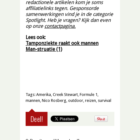
redactionele artikelen kom je soms
affiliatielinks tegen. Gesponsorde
samenwerkingen vind je in de categorie
Spotlight. Heb je vragen? Kijk dan even
op onze
contactpagina.
Lees ook:
Tamponziekte raakt ook mannen
Man-struatie (1)
Tags:
Amerika
,
Creek Stewart
,
Formule 1
,
mannen
,
Nico Rosberg
,
outdoor
,
reizen
,
survival
Deel!