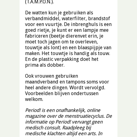
(T.A.M.P.O.N.).
De watten kun je gebruiken als
verbandmiddel, waterfilter, brandstof
voor een vuurtje. De inbrenghuls is een
goed rietje, je kunt er een lampje mee
fabriceren (beetje dierenvet erin, je
moet toch jagen om te overleven,
touwtje als lont) en een blaaspijpje van
maken. Het touwtje is handig als touw.
En de plastic verpakking doet het
prima als dobber.
Ook vrouwen gebruiken
maandverband en tampons soms voor
heel andere dingen. Wordt vervolgd.
Voorbeelden blijven ondertussen
welkom.
Period! is een onafhankelijk, online
magazine over de menstruatiecyclus. De
informatie op Period! vervangt geen
medisch consult. Raadpleeg bij
medische klachten altijd een arts. In