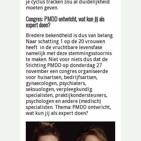
je cyclus tracken zou al duidelijkheid
moeten geven.
Congres: PMDD ontwricht, wat kun jij als
expert doen?
Bredere bekendheid is dus van belang.
Naar schatting 1 op de 20 vrouwen
heeft in de vruchtbare levensfase
namelijk met deze stemmingsstoornis
te maken. Niet voor niets dus dat de
Stichting PMDD op donderdag 27
november een congres organiseerde
voor huisartsen, bedrijfsartsen,
gynaecologen, psychiaters,
seksuologen, verpleegkundig
specialisten, praktijkondersteuners,
psychologen en andere (medisch)
specialisten. Thema: PMDD ontwricht,
wat kun jij als expert doen?