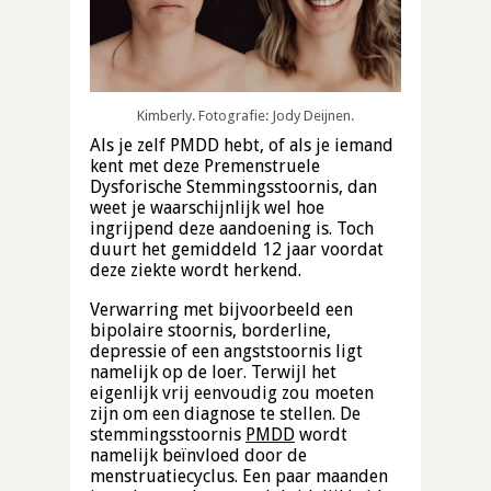
Kimberly. Fotografie: Jody Deijnen.
Als je zelf PMDD hebt, of als je iemand
kent met deze Premenstruele
Dysforische Stemmingsstoornis, dan
weet je waarschijnlijk wel hoe
ingrijpend deze aandoening is. Toch
duurt het gemiddeld 12 jaar voordat
deze ziekte wordt herkend.
Verwarring met bijvoorbeeld een
bipolaire stoornis, borderline,
depressie of een angststoornis ligt
namelijk op de loer. Terwijl het
eigenlijk vrij eenvoudig zou moeten
zijn om een diagnose te stellen. De
stemmingsstoornis
PMDD
wordt
namelijk beïnvloed door de
menstruatiecyclus. Een paar maanden