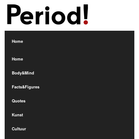
Home
Home
Body&Mind
Body&Mind
Facts&Figures
Facts&Figures
Quotes
Quotes
Kunst
Kunst
Cultuur