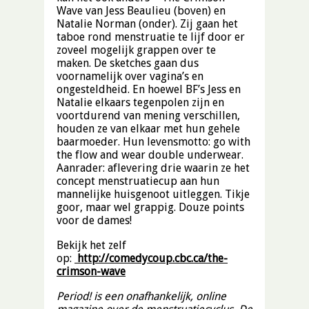
Wave van Jess Beaulieu (boven) en
Natalie Norman (onder). Zij gaan het
taboe rond menstruatie te lijf door er
zoveel mogelijk grappen over te
maken. De sketches gaan dus
voornamelijk over vagina’s en
ongesteldheid. En hoewel BF’s Jess en
Natalie elkaars tegenpolen zijn en
voortdurend van mening verschillen,
houden ze van elkaar met hun gehele
baarmoeder. Hun levensmotto: go with
the flow and wear double underwear.
Aanrader: aflevering drie waarin ze het
concept menstruatiecup aan hun
mannelijke huisgenoot uitleggen. Tikje
goor, maar wel grappig. Douze points
voor de dames!
Bekijk het zelf
op:
http://comedycoup.cbc.ca/the-
crimson-wave
Period! is een onafhankelijk, online