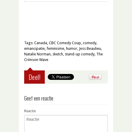
Tags:
Canada
,
CBC Comedy Coup
,
comedy
,
emancipatie
,
feminisme
,
humor
,
Jess Beaulieu
,
Natalie Norman
,
sketch
,
stand-up comedy
,
The
Crimson Wave
Deel!
Geef een reactie
Reactie