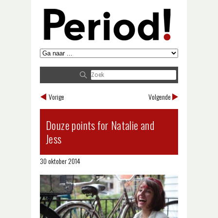
Vorige
Volgende
Douze points for Natalie and
Jess
30 oktober 2014