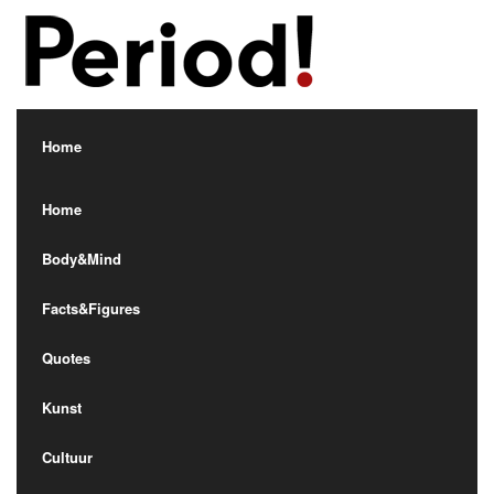
Home
Home
Body&Mind
Body&Mind
Facts&Figures
Facts&Figures
Quotes
Quotes
Kunst
Kunst
Cultuur