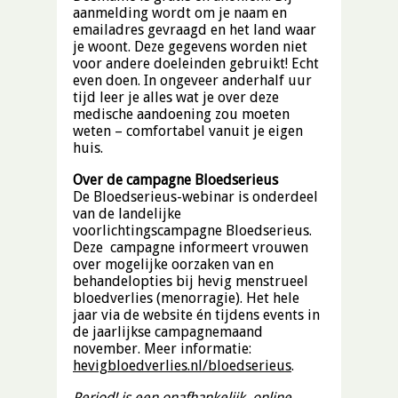
aanmelding wordt om je naam en
emailadres gevraagd en het land waar
je woont. Deze gegevens worden niet
voor andere doeleinden gebruikt! Echt
even doen. In ongeveer anderhalf uur
tijd leer je alles wat je over deze
medische aandoening zou moeten
weten – comfortabel vanuit je eigen
huis.
Over de campagne Bloedserieus
De Bloedserieus-webinar is onderdeel
van de landelijke
voorlichtingscampagne Bloedserieus.
Deze campagne informeert vrouwen
over mogelijke oorzaken van en
behandelopties bij hevig menstrueel
bloedverlies (menorragie). Het hele
jaar via de website én tijdens events in
de jaarlijkse campagnemaand
november. Meer informatie:
hevigbloedverlies.nl/bloedserieus
.
Period! is een onafhankelijk, online