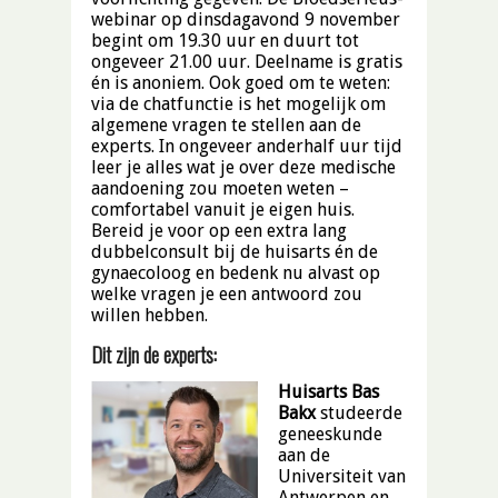
webinar op dinsdagavond 9 november
begint om 19.30 uur en duurt tot
ongeveer 21.00 uur. Deelname is gratis
én is anoniem. Ook goed om te weten:
via de chatfunctie is het mogelijk om
algemene vragen te stellen aan de
experts. In ongeveer anderhalf uur tijd
leer je alles wat je over deze medische
aandoening zou moeten weten –
comfortabel vanuit je eigen huis.
Bereid je voor op een extra lang
dubbelconsult bij de huisarts én de
gynaecoloog en bedenk nu alvast op
welke vragen je een antwoord zou
willen hebben.
Dit zijn de experts:
Huisarts Bas
Bakx
studeerde
geneeskunde
aan de
Universiteit van
Antwerpen en