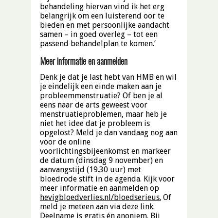
behandeling hiervan vind ik het erg
belangrijk om een luisterend oor te
bieden en met persoonlijke aandacht
samen – in goed overleg – tot een
passend behandelplan te komen.’
Meer informatie en aanmelden
Denk je dat je last hebt van HMB en wil
je eindelijk een einde maken aan je
probleemmenstruatie? Of ben je al
eens naar de arts geweest voor
menstruatieproblemen, maar heb je
niet het idee dat je probleem is
opgelost? Meld je dan vandaag nog aan
voor de online
voorlichtingsbijeenkomst en markeer
de datum (dinsdag 9 november) en
aanvangstijd (19.30 uur) met
bloedrode stift in de agenda. Kijk voor
meer informatie en aanmelden op
hevigbloedverlies.nl/bloedserieus
.
Of
meld je meteen aan via deze
link.
Deelname is gratis én anoniem. Bij