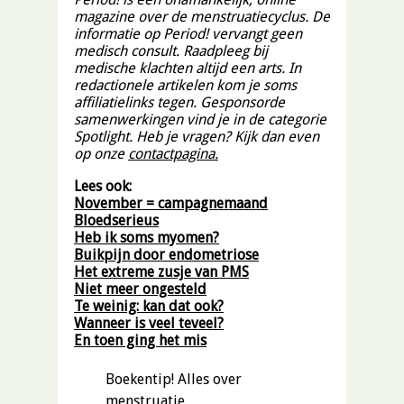
magazine over de menstruatiecyclus. De
informatie op Period! vervangt geen
medisch consult. Raadpleeg bij
medische klachten altijd een arts. In
redactionele artikelen kom je soms
affiliatielinks tegen. Gesponsorde
samenwerkingen vind je in de categorie
Spotlight. Heb je vragen? Kijk dan even
op onze
contactpagina.
Lees ook:
November = campagnemaand
Bloedserieus
Heb ik soms myomen?
Buikpijn door endometriose
Het extreme zusje van PMS
Niet meer ongesteld
Te weinig: kan dat ook?
Wanneer is veel teveel?
En toen ging het mis
Boekentip! Alles over
menstruatie