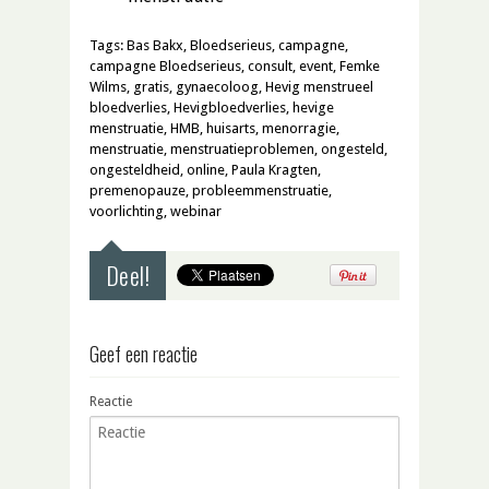
Tags:
Bas Bakx
,
Bloedserieus
,
campagne
,
campagne Bloedserieus
,
consult
,
event
,
Femke
Wilms
,
gratis
,
gynaecoloog
,
Hevig menstrueel
bloedverlies
,
Hevigbloedverlies
,
hevige
menstruatie
,
HMB
,
huisarts
,
menorragie
,
menstruatie
,
menstruatieproblemen
,
ongesteld
,
ongesteldheid
,
online
,
Paula Kragten
,
premenopauze
,
probleemmenstruatie
,
voorlichting
,
webinar
Deel!
Geef een reactie
Reactie