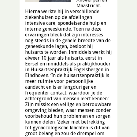
Maastricht.
Hierna werkte hij in verschillende
ziekenhuizen op de afdelingen
intensive care, spoedeisende hulp en
interne geneeskunde. Toen na deze
ervaringen bleek dat zijn interesses
nog steeds in de gehele breedte van de
geneeskunde lagen, besloot hij
huisarts te worden. Inmiddels werkt hij
alweer 10 jaar als huisarts, eerst in
Eersel en inmiddels als praktijkhouder
in Huisartsenpraktijk Engelsbergen in
Eindhoven. ‘In de huisartsenpraktijk is
meer ruimte voor persoonlijke
aandacht en is er langduriger en
frequenter contact, waardoor je de
achtergrond van mensen leert kennen.’
Zijn missie: een veilige en betrouwbare
omgeving bieden, waar mensen zonder
voorbehoud hun problemen en zorgen
kunnen delen. ‘Zeker met betrekking
tot gynaecologische klachten is dit van
groot belang en zou de drempel om