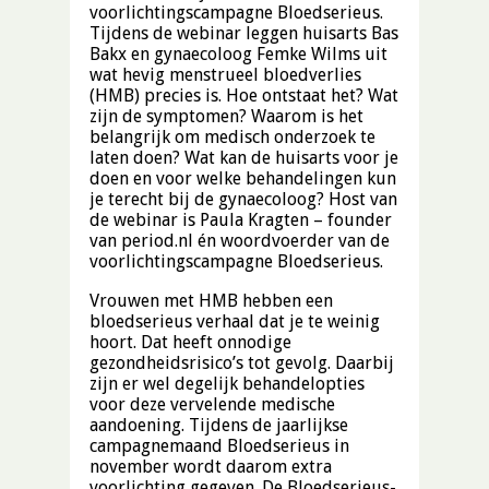
voorlichtingscampagne Bloedserieus.
Tijdens de webinar leggen huisarts Bas
Bakx en gynaecoloog Femke Wilms uit
wat hevig menstrueel bloedverlies
(HMB) precies is. Hoe ontstaat het? Wat
zijn de symptomen? Waarom is het
belangrijk om medisch onderzoek te
laten doen? Wat kan de huisarts voor je
doen en voor welke behandelingen kun
je terecht bij de gynaecoloog? Host van
de webinar is Paula Kragten – founder
van period.nl én woordvoerder van de
voorlichtingscampagne Bloedserieus.
Vrouwen met HMB hebben een
bloedserieus verhaal dat je te weinig
hoort. Dat heeft onnodige
gezondheidsrisico’s tot gevolg. Daarbij
zijn er wel degelijk behandelopties
voor deze vervelende medische
aandoening. Tijdens de jaarlijkse
campagnemaand Bloedserieus in
november wordt daarom extra
voorlichting gegeven. De Bloedserieus-