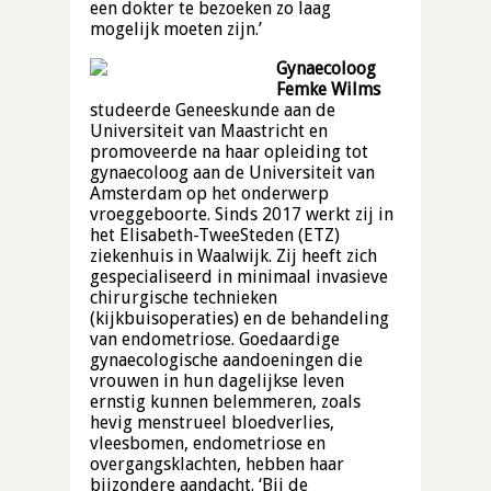
een dokter te bezoeken zo laag
mogelijk moeten zijn.’
Gynaecoloog
Femke Wilms
studeerde Geneeskunde aan de
Universiteit van Maastricht en
promoveerde na haar opleiding tot
gynaecoloog aan de Universiteit van
Amsterdam op het onderwerp
vroeggeboorte. Sinds 2017 werkt zij in
het Elisabeth-TweeSteden (ETZ)
ziekenhuis in Waalwijk. Zij heeft zich
gespecialiseerd in minimaal invasieve
chirurgische technieken
(kijkbuisoperaties) en de behandeling
van endometriose. Goedaardige
gynaecologische aandoeningen die
vrouwen in hun dagelijkse leven
ernstig kunnen belemmeren, zoals
hevig menstrueel bloedverlies,
vleesbomen, endometriose en
overgangsklachten, hebben haar
bijzondere aandacht. ‘Bij de