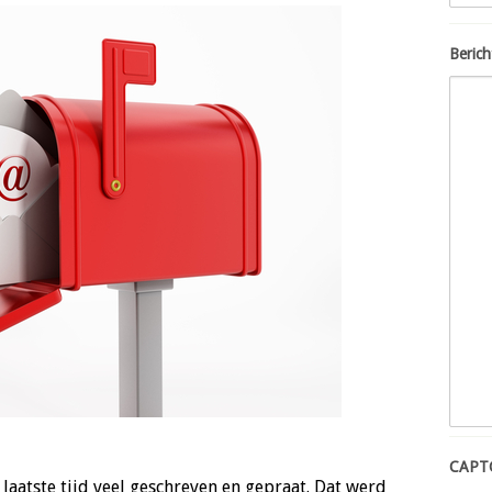
Berich
CAPT
atste tijd veel geschreven en gepraat. Dat werd