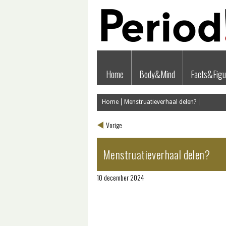
Home
Body&Mind
Facts&Figu
Home
Menstruatieverhaal delen?
Vorige
Menstruatieverhaal delen?
10 december 2024