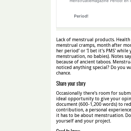
Lack of menstrual products. Health
menstrual cramps, month after mon
her period’ or ‘I bet it’s PMS’ whi
menstruation, no babies). Notes sa
because of ancient taboos. Menstru
noticed anything special? Do you wa
chance.
Share your story
Occasionally there’s room for submi
ideal opportunity to give your opin
document (600-1,200 words) to reda
contribution, a personal experience
it has to be about menstruation. Do
yourself and your project.