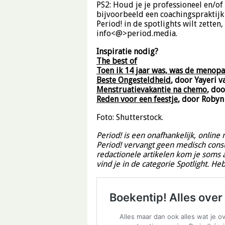
PS2: Houd je je professioneel en/o
bijvoorbeeld een coachingspraktijk
Period! in de spotlights wilt zetten
info<@>period.media.
Inspiratie nodig?
The best of
Toen ik 14 jaar was, was de menopa
Beste Ongesteldheid
, door Yayeri 
Menstruatievakantie na chemo
,
doo
Reden voor een feestje
, door Robyn
Foto: Shutterstock.
Period! is een onafhankelijk, online
Period! vervangt geen medisch consul
redactionele artikelen kom je soms 
vind je in de categorie Spotlight. H