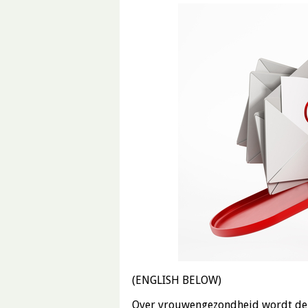
(ENGLISH BELOW)
Over vrouwengezondheid wordt de la