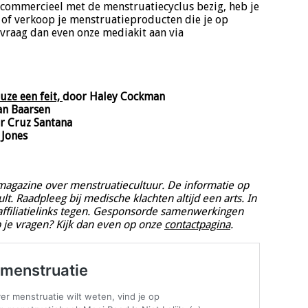
f commercieel met de menstruatiecyclus bezig, heb je
 of verkoop je menstruatieproducten die je op
, vraag dan even onze mediakit aan via
uze een feit,
door Haley Cockman
van Baarsen
r Cruz Santana
 Jones
 magazine over menstruatiecultuur. De informatie op
t. Raadpleeg bij medische klachten altijd een arts. In
affiliatielinks tegen. Gesponsorde samenwerkingen
eb je vragen? Kijk dan even op onze
contactpagina
.