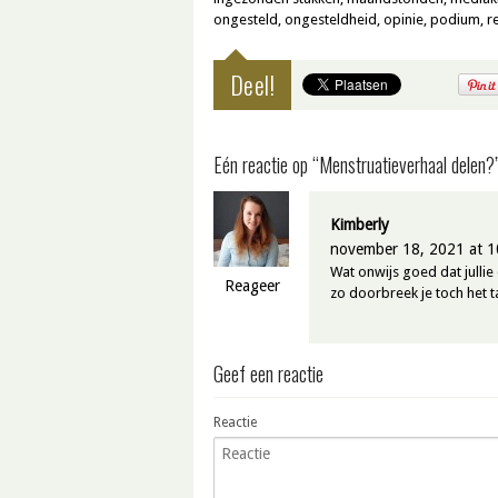
ongesteld
,
ongesteldheid
,
opinie
,
podium
,
r
Deel!
Eén reactie op “Menstruatieverhaal delen?
Kimberly
november 18, 2021 at 1
Wat onwijs goed dat jullie
Reageer
zo doorbreek je toch het 
Geef een reactie
Reactie