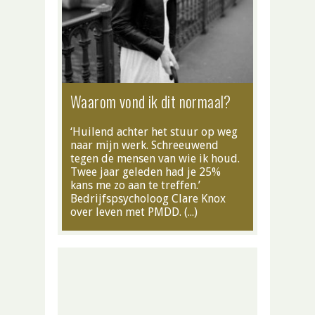
Waarom vond ik dit normaal?
‘Huilend achter het stuur op weg
naar mijn werk. Schreeuwend
tegen de mensen van wie ik houd.
Twee jaar geleden had je 25%
kans me zo aan te treffen.’
Bedrijfspsycholoog Clare Knox
over leven met PMDD. (…)