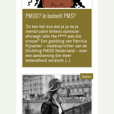
PMDD? Je bedoelt PMS?
‘Zo kan het dus dat je je na je
menstruatie telkens opnieuw
afvraagt: who the f*** was die
vrouw?’ Een gastblog van Patricia
Pijnacker – medeoprichter van de
Stichting PMDD Nederland – over
een aandoening die meer
bekendheid verdient. (…)
Quotes