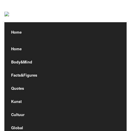
Home
Home
Body&Mind
Body&Mind
Facts&Figures
Facts&Figures
Quotes
Quotes
Kunst
Kunst
Cultuur
Global