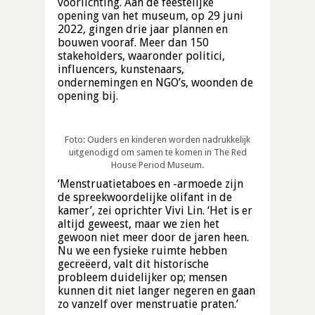
voorlichting. Aan de feestelijke
opening van het museum, op 29 juni
2022, gingen drie jaar plannen en
bouwen vooraf. Meer dan 150
stakeholders, waaronder politici,
influencers, kunstenaars,
ondernemingen en NGO’s, woonden de
opening bij.
Foto: Ouders en kinderen worden nadrukkelijk
uitgenodigd om samen te komen in The Red
House Period Museum.
‘Menstruatietaboes en -armoede zijn
de spreekwoordelijke olifant in de
kamer’, zei oprichter Vivi Lin. ‘Het is er
altijd geweest, maar we zien het
gewoon niet meer door de jaren heen.
Nu we een fysieke ruimte hebben
gecreëerd, valt dit historische
probleem duidelijker op; mensen
kunnen dit niet langer negeren en gaan
zo vanzelf over menstruatie praten.’