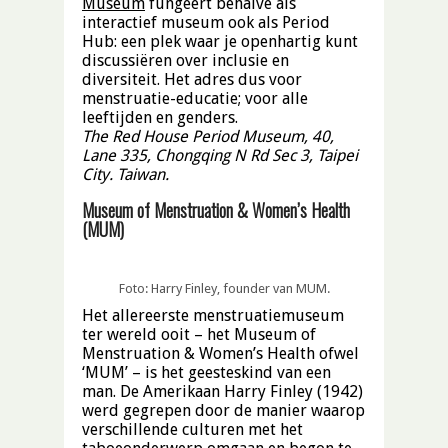
Museum
fungeert behalve als
interactief museum ook als Period
Hub: een plek waar je openhartig kunt
discussiëren over inclusie en
diversiteit. Het adres dus voor
menstruatie-educatie; voor alle
leeftijden en genders.
The Red House Period Museum, 40,
Lane 335, Chongqing N Rd Sec 3, Taipei
City. Taiwan.
Museum of Menstruation & Women’s Health
(MUM)
Foto: Harry Finley, founder van MUM.
Het allereerste menstruatiemuseum
ter wereld ooit – het Museum of
Menstruation & Women’s Health ofwel
‘MUM’ – is het geesteskind van een
man. De Amerikaan Harry Finley (1942)
werd gegrepen door de manier waarop
verschillende culturen met het