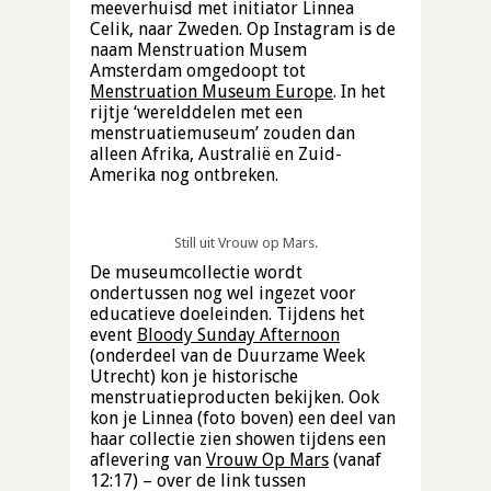
meeverhuisd met initiator Linnea
Celik, naar Zweden. Op Instagram is de
naam Menstruation Musem
Amsterdam omgedoopt tot
Menstruation Museum Europe
. In het
rijtje ‘werelddelen met een
menstruatiemuseum’ zouden dan
alleen Afrika, Australië en Zuid-
Amerika nog ontbreken.
Still uit Vrouw op Mars.
De museumcollectie wordt
ondertussen nog wel ingezet voor
educatieve doeleinden. Tijdens het
event
Bloody Sunday Afternoon
(onderdeel van de Duurzame Week
Utrecht) kon je historische
menstruatieproducten bekijken. Ook
kon je Linnea (foto boven) een deel van
haar collectie zien showen tijdens een
aflevering van
Vrouw Op Mars
(vanaf
12:17) – over de link tussen