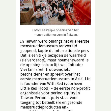
Foto: Feestelijke opening van het
menstruatiemuseum in Taiwan.
In Taiwan werd onlangs het allereerste
menstruatiemuseum ter wereld
geopend, kopte de internationale pers.
Dat is een tikje bezijden de waarheid
(zie verderop), maar noemenswaard is
de opening natuurlijk wel. Initiator
Vivi Lin is zelf trouwens iets
bescheidener en spreekt over ‘het
eerste menstruatiemuseum in Azië’. Lin
is founder van With Red (voorheen
Little Red Hood) – de eerste non-profit
organisatie voor period equity in
Taiwan. Period equity staat voor
toegang tot betaalbare en gezonde
menstruatieproducten en -