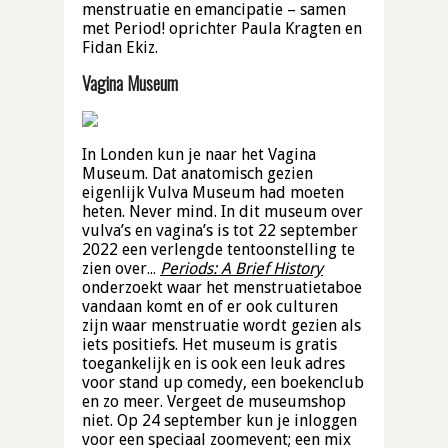
menstruatie en emancipatie – samen
met Period! oprichter Paula Kragten en
Fidan Ekiz.
Vagina Museum
In Londen kun je naar het Vagina
Museum. Dat anatomisch gezien
eigenlijk Vulva Museum had moeten
heten. Never mind. In dit museum over
vulva’s en vagina’s is tot 22 september
2022 een verlengde tentoonstelling te
zien over…
Periods: A Brief History
onderzoekt waar het menstruatietaboe
vandaan komt en of er ook culturen
zijn waar menstruatie wordt gezien als
iets positiefs. Het museum is gratis
toegankelijk en is ook een leuk adres
voor stand up comedy, een boekenclub
en zo meer. Vergeet de museumshop
niet. Op 24 september kun je inloggen
voor een speciaal zoomevent; een mix