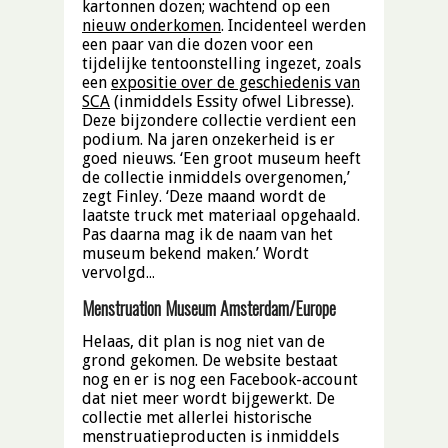
kartonnen dozen; wachtend op een
nieuw onderkomen
. Incidenteel werden
een paar van die dozen voor een
tijdelijke tentoonstelling ingezet, zoals
een
expositie over de geschiedenis van
SCA
(inmiddels Essity ofwel Libresse).
Deze bijzondere collectie verdient een
podium. Na jaren onzekerheid is er
goed nieuws. ‘Een groot museum heeft
de collectie inmiddels overgenomen,’
zegt Finley. ‘Deze maand wordt de
laatste truck met materiaal opgehaald.
Pas daarna mag ik de naam van het
museum bekend maken.’ Wordt
vervolgd…
Menstruation Museum Amsterdam/Europe
Helaas, dit plan is nog niet van de
grond gekomen. De website bestaat
nog en er is nog een Facebook-account
dat niet meer wordt bijgewerkt. De
collectie met allerlei historische
menstruatieproducten is inmiddels