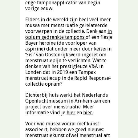
enge tamponapplicator van begin
vorige eeuw.
Elders in de wereld zijn heel veel meer
musea met menstruatie gerelateerde
voorwerpen in de collectie. Denk aan
in
opium gedrenkte tampons
of een flesje
Bayer heroïne (de voorloper van
aspirine) dat onder meer door
keizerin
‘Sisi’ van Oostenrijk
werd ingezet om
menstruatiepijn te verlichten. Wat te
denken van het prestigieuze V&A in
Londen dat in 2019 een Tampax
menstruatiecup in de Rapid Response-
collectie opnam?
Dichterbij huis werkt het Nederlands
Openluchtmuseum in Arnhem aan een
project over menstruatie. Meer
informatie vind je
hier
en
hier.
Voor wie musea vooral met kunst
associeert, hebben we goed nieuws:
menstruatiekunst ofwel menstrual art