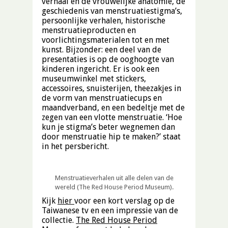
verhaal en de vrouwelijke anatomie, de
geschiedenis van menstruatiestigma’s,
persoonlijke verhalen, historische
menstruatieproducten en
voorlichtingsmaterialen tot en met
kunst. Bijzonder: een deel van de
presentaties is op de ooghoogte van
kinderen ingericht. Er is ook een
museumwinkel met stickers,
accessoires, snuisterijen, theezakjes in
de vorm van menstruatiecups en
maandverband, en een bedeltje met de
zegen van een vlotte menstruatie. ‘Hoe
kun je stigma’s beter wegnemen dan
door menstruatie hip te maken?’ staat
in het persbericht.
Menstruatieverhalen uit alle delen van de
wereld (The Red House Period Museum).
Kijk
hier
voor een kort verslag op de
Taiwanese tv en een impressie van de
collectie.
The Red House Period