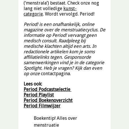
(‘menstrala’) bestaat. Check onze nog
lang niet volledige
kunst-
categorie
. Wordt vervolgd. Period!
Period! is een onafhankelijk, online
magazine over de menstruatiecyclus. De
informatie op Period! vervangt geen
medisch consult. Raadpleeg bij
medische klachten altijd een arts. In
redactionele artikelen kom je soms
affiliatielinks tegen. Gesponsorde
samenwerkingen vind je in de categorie
Spotlight. Heb je vragen? Kijk dan even
op onze
contactpagina.
Lees ook:
Period Podcastselectie
Period Playlist
Period Boekenoverzicht
Period Filmwijzer
Boekentip! Alles over
menstruatie