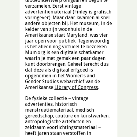
taboeonderwerp omgaan en begon te
verzamelen. Eerst vintage
advertentiemateriaal (Finley is grafisch
vormgever). Maar daar kwamen al snel
andere objecten bij. Het museum, in de
kelder van zijn woonhuis in de
Amerikaanse staat Maryland, was vier
jaar open voor publiek. Tegenwoordig
is het alleen nog virtueel te bezoeken.
Mum.org
is een digitale schatkamer
waarin je met gemak een paar dagen
kunt doorbrengen. Geheel terecht dus
dat deze als digitaal erfgoed is
opgenomen in het Women’s and
Gender Studies webarchief van de
Amerikaanse
Library of Congress
.
De fysieke collectie – vintage
advertenties, historisch
menstruatiemateriaal, medisch
gereedschap, couture en kunstwerken,
antropologische artefacten en
zeldzaam voorlichtingsmateriaal –
heeft jaren staan verstoffen in