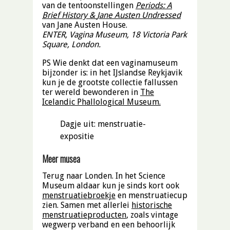
van de tentoonstellingen
Periods: A
Brief History &
Jane Austen Undressed
van Jane Austen House.
ENTER, Vagina Museum, 18 Victoria Park
Square, London.
PS Wie denkt dat een vaginamuseum
bijzonder is: in het IJslandse Reykjavik
kun je de grootste collectie fallussen
ter wereld bewonderen in
The
Icelandic Phallological Museum.
Dagje uit: menstruatie-
expositie
Meer musea
Terug naar Londen. In het Science
Museum aldaar kun je sinds kort ook
menstruatiebroekje
en menstruatiecup
zien. Samen met allerlei
historische
menstruatieproducten
,
zoals vintage
wegwerp verband en een behoorlijk