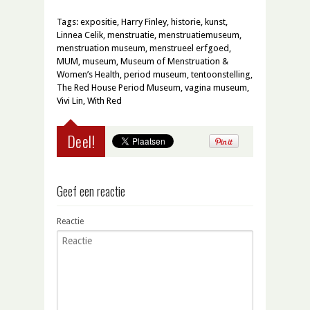
Tags:
expositie
,
Harry Finley
,
historie
,
kunst
,
Linnea Celik
,
menstruatie
,
menstruatiemuseum
,
menstruation museum
,
menstrueel erfgoed
,
MUM
,
museum
,
Museum of Menstruation &
Women’s Health
,
period museum
,
tentoonstelling
,
The Red House Period Museum
,
vagina museum
,
Vivi Lin
,
With Red
Deel!
Geef een reactie
Reactie