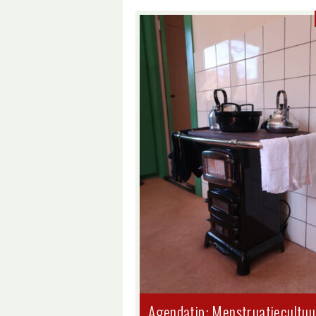
Agendatip: Menstruatiecultuu