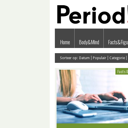
Home
Body&Mind
Facts&Figu
Sorteer op:
Datum
Populair
Categorie
Facts 