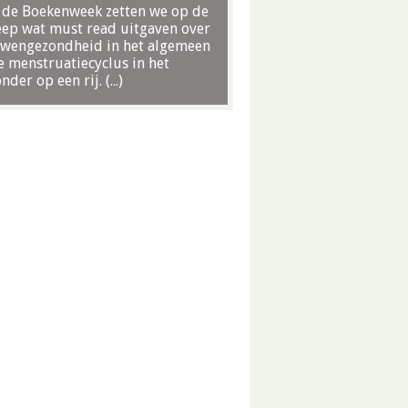
 de Boekenweek zetten we op de
eep wat must read uitgaven over
wengezondheid in het algemeen
e menstruatiecyclus in het
nder op een rij. (…)