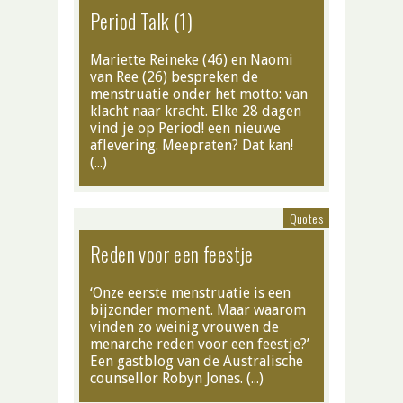
Period Talk (1)
Mariette Reineke (46) en Naomi
van Ree (26) bespreken de
menstruatie onder het motto: van
klacht naar kracht. Elke 28 dagen
vind je op Period! een nieuwe
aflevering. Meepraten? Dat kan!
(…)
Quotes
Reden voor een feestje
‘Onze eerste menstruatie is een
bijzonder moment. Maar waarom
vinden zo weinig vrouwen de
menarche reden voor een feestje?’
Een gastblog van de Australische
counsellor Robyn Jones. (…)