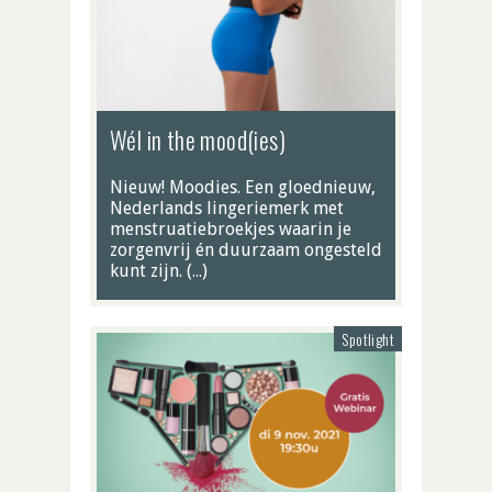
Wél in the mood(ies)
Nieuw! Moodies. Een gloednieuw,
Nederlands lingeriemerk met
menstruatiebroekjes waarin je
zorgenvrij én duurzaam ongesteld
kunt zijn. (…)
Spotlight