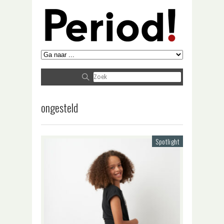
ongesteld
Spotlight