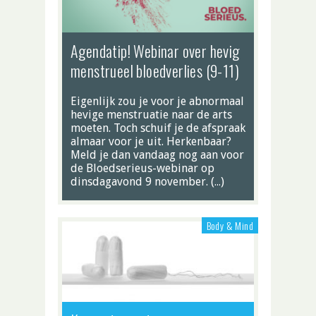
Agendatip! Webinar over hevig
menstrueel bloedverlies (9-11)
Eigenlijk zou je voor je abnormaal
hevige menstruatie naar de arts
moeten. Toch schuif je de afspraak
almaar voor je uit. Herkenbaar?
Meld je dan vandaag nog aan voor
de Bloedserieus-webinar op
dinsdagavond 9 november. (…)
Body & Mind