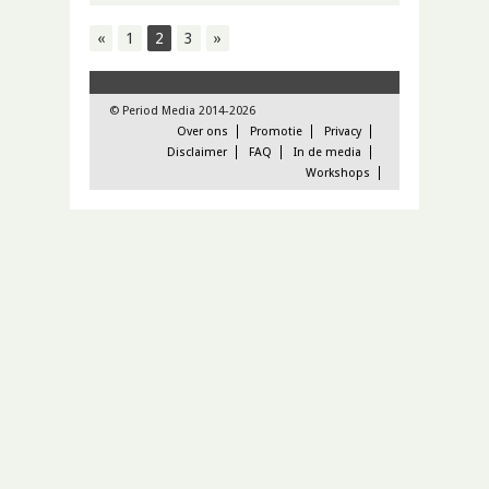
«
1
2
3
»
© Period Media 2014-2026
Over ons
Promotie
Privacy
Disclaimer
FAQ
In de media
Workshops