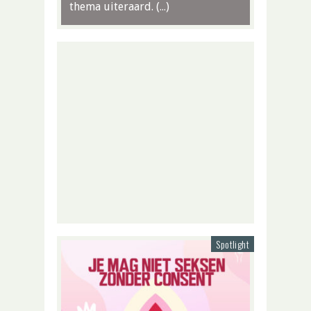
thema uiteraard. (…)
Spotlight