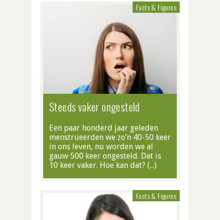
Facts & Figures
Steeds vaker ongesteld
Een paar honderd jaar geleden
menstrueerden we zo’n 40-50 keer
in ons leven, nu worden we al
gauw 500 keer ongesteld. Dat is
10 keer vaker. Hoe kan dat? (…)
Facts & Figures