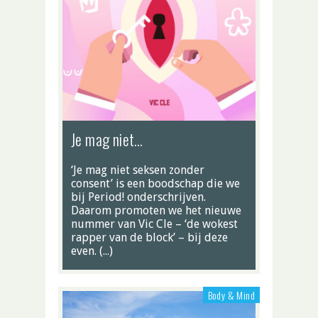
Je mag niet…
‘Je mag niet seksen zonder
consent’ is een boodschap die we
bij Period! onderschrijven.
Daarom promoten we het nieuwe
nummer van Vic Cle – ‘de wokest
rapper van de block’ – bij deze
even. (…)
Body & Mind