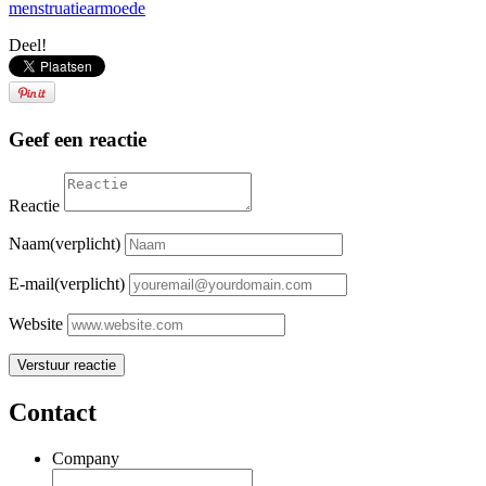
menstruatiearmoede
Deel!
Geef een reactie
Reactie
Naam(verplicht)
E-mail(verplicht)
Website
Contact
Company