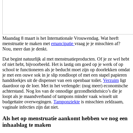
Maandag 8 maart is het Internationale Vrouwendag. Wat heeft
menstruatie te maken met
emancipatie
vraag je je misschien af?
Nou, meer dan je denkt.
Dat begint natuurlijk al met menstruatieproducten. Of je ze wel hebt
of niet hebt, bijvoorbeeld. Het is lastig om goed op je werk of op
school te functioneren als je beducht moet zijn op doorlekken omdat
je met een ouwe sok in je slip rondloopt of met een stapel papieren
handdoekjes uit de dispenser van een openbaar toilet.
Verzuim
ligt
daardoor op de loer. Met in het verlengde: (nog meer) economische
achterstand. Nog los van de onnodige gezondheidsrisico’s die je
loopt als je maandverband of tampons minder vaak wisselt uit
budgettaire overwegingen.
Tamponziekte
is misschien zeldzaam,
vaginale infecties zijn dat niet.
Als het op menstruatie aankomt hebben we nog een
inhaalslag te maken