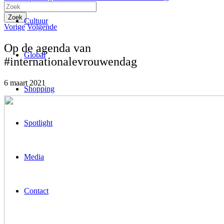
Cultuur
Vorige
Volgende
Op de agenda van
Global
#internationalevrouwendag
6 maart 2021
Shopping
Spotlight
Media
Contact