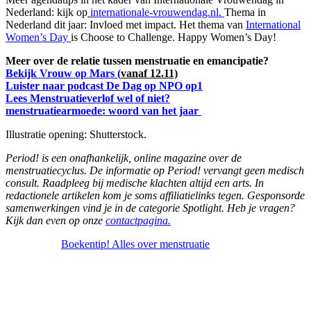
Nederland: kijk op
internationale-vrouwendag.nl.
Thema in
Nederland dit jaar: Invloed met impact. Het thema van
International
Women’s Day
is Choose to Challenge. Happy Women’s Day!
Meer over de relatie tussen menstruatie en emancipatie?
Bekijk Vrouw op Mars (
vanaf 12.11)
Luister naar podcast De Dag op NPO op1
Lees Menstruatieverlof wel of niet?
menstruatiearmoede: woord van het jaar
Illustratie opening: Shutterstock.
Period! is een onafhankelijk, online magazine over de
menstruatiecyclus. De informatie op Period! vervangt geen medisch
consult. Raadpleeg bij medische klachten altijd een arts. In
redactionele artikelen kom je soms affiliatielinks tegen. Gesponsorde
samenwerkingen vind je in de categorie Spotlight. Heb je vragen?
Kijk dan even op onze
contactpagina.
Boekentip! Alles over menstruatie