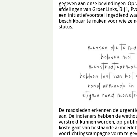
gegeven aan onze bevindingen. Op
afdelingen van GroenLinks, Bij1, P
een initiatiefvoorstel ingediend w
beschikbaar te maken voor wie ze no
status.
De raadsleden erkennen de urgenti
aan. De indieners hebben de wetho
verstrekt kunnen worden, op publie
koste gaat van bestaande armoedeb
voorlichtingscampagne vorm te ge