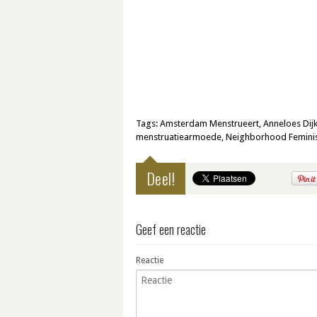
Tags:
Amsterdam Menstrueert
,
Anneloes Di
menstruatiearmoede
,
Neighborhood Femini
Deel!
Geef een reactie
Reactie