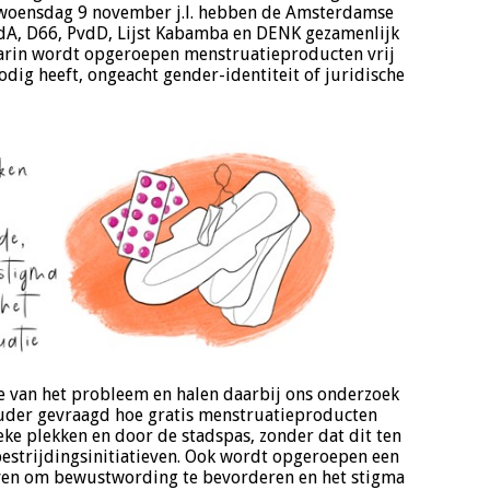
 woensdag 9 november j.l. hebben de Amsterdamse
vdA, D66, PvdD, Lijst Kabamba en DENK gezamenlijk
aarin wordt opgeroepen menstruatieproducten vrij
dig heeft, ongeacht gender-identiteit of juridische
e van het probleem en halen daarbij ons onderzoek
uder gevraagd hoe gratis menstruatieproducten
ke plekken en door de stadspas, zonder dat dit ten
estrijdingsinitiatieven. Ook wordt opgeroepen een
ven om bewustwording te bevorderen en het stigma