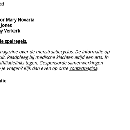
ad
oor Mary Novaria
 Jones
y Verkerk
de spelregels.
e magazine over de menstruatiecyclus. De informatie op
t. Raadpleeg bij medische klachten altijd een arts. In
affiliatielinks tegen. Gesponsorde samenwerkingen
eb je vragen? Kijk dan even op onze
contactpagina
.
tie