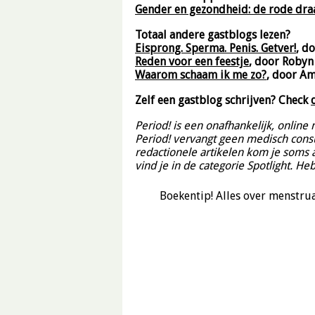
Gender en gezondheid: de rode dra
Totaal andere gastblogs lezen?
Eisprong. Sperma. Penis. Getver!
, d
Reden voor een feestje
, door Robyn
Waarom schaam ik me zo?
, door Am
Zelf een gastblog schrijven? Check
Period! is een onafhankelijk, onlin
Period! vervangt geen medisch consul
redactionele artikelen kom je soms 
vind je in de categorie Spotlight. H
Boekentip! Alles over menstrua