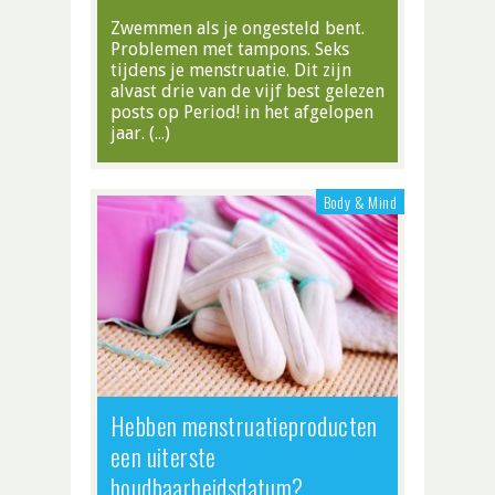
Zwemmen als je ongesteld bent.
Problemen met tampons. Seks
tijdens je menstruatie. Dit zijn
alvast drie van de vijf best gelezen
posts op Period! in het afgelopen
jaar. (…)
Body & Mind
Hebben menstruatieproducten
een uiterste
houdbaarheidsdatum?