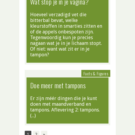
Wat stop je in je vagina?
Hoeveel verzadigd vet die
bitterbal bevat, welke
kleurstoffen in smarties zitten en
of de appels onbespoten zijn.
Tegenwoordig kun je precies
nagaan wat je in je lichaam stopt.
Of niet: want wat zit er in je
tampon?
Facts & Figures
Doe meer met tampons
Er zijn méér dingen die je kunt
doen met maandverband en
tampons. Aflevering 2: tampons.
(…)
1
2
»