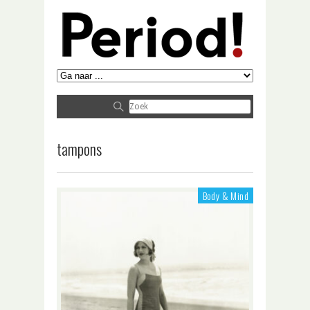
tampons
Body & Mind