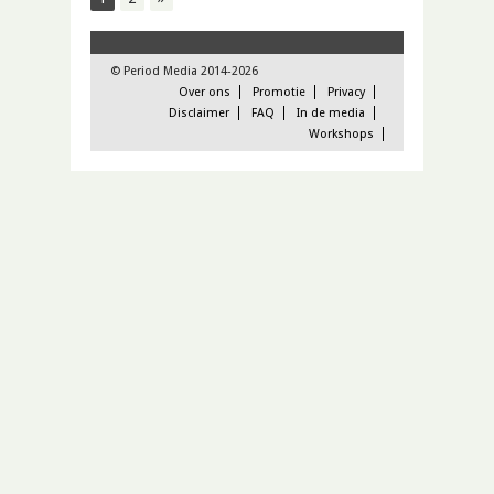
© Period Media 2014-2026
Over ons
Promotie
Privacy
Disclaimer
FAQ
In de media
Workshops