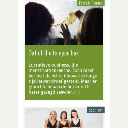
Facts & Figures
Out of the tampon box
Lucratieve business, die
menstruatiebranche. Toch bleef
het met de échte innovaties lange
tijd ietwat droef gesteld. Maar er
gloort licht aan de horizon. Of
beter gezegd zeewier. (…)
Spotlight