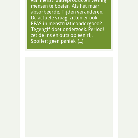
van menstruatieproducten weinig
mensen te boeien. Als het maar
absorbeerde. Tijden veranderen.
De actuele vraag: zitten er ook
PFAS in menstruatieondergoed?
Tegengif doet onderzoek. Period!
zet de ins en outs op een rij.
Spoiler: geen paniek. (…)