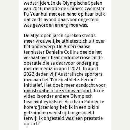
wedstrijden. In de Olympische Spelen
van 2016 meldde de Chinese zwemster
Fu Yuanhui met een hand op haar buik
dat ze de avond daarvoor ongesteld
was geworden en erg moe was.
De afgelopen jaren spreken steeds
meer vrouwelijke athletes zich uit over
het onderwerp. De Amerikaanse
tennisster Danielle Collins deelde het
verhaal over haar endometriose en de
operatie die ze daarvoor onderging
met de media in april 2021. In april
2022 deden vijf Australische sporters
mee aan het ‘I’m an athlete. Period’
initiatief. Het doel:
meer aandacht voor
menstruatie in de vrouwensport
. In de
video is onder andere Olympisch
beachvolleybalster Becchara Palmer te
horen: ‘Jarenlang heb ik in een bikini
getraind en wedstrijden gespeeld
terwijl ik ongesteld was; een prestatie
op zich!’