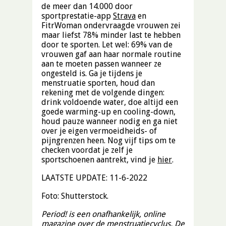
de meer dan 14.000 door
sportprestatie-app
Strava
en
FitrWoman ondervraagde vrouwen zei
maar liefst 78% minder last te hebben
door te sporten. Let wel: 69% van de
vrouwen gaf aan haar normale routine
aan te moeten passen wanneer ze
ongesteld is. Ga je tijdens je
menstruatie sporten, houd dan
rekening met de volgende dingen:
drink voldoende water, doe altijd een
goede warming-up en cooling-down,
houd pauze wanneer nodig en ga niet
over je eigen vermoeidheids- of
pijngrenzen heen. Nog vijf tips om te
checken voordat je zelf je
sportschoenen aantrekt, vind je
hier
.
LAATSTE UPDATE: 11-6-2022
Foto: Shutterstock.
Period! is een onafhankelijk, online
magazine over de menstruatiecyclus. De