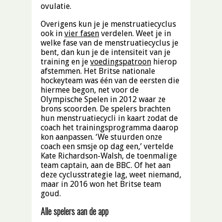
ovulatie.
Overigens kun je je menstruatiecyclus
ook in
vier fasen
verdelen. Weet je in
welke fase van de menstruatiecyclus je
bent, dan kun je de intensiteit van je
training en je
voedingspatroon
hierop
afstemmen. Het Britse nationale
hockeyteam was één van de eersten die
hiermee begon, net voor de
Olympische Spelen in 2012 waar ze
brons scoorden. De spelers brachten
hun menstruatiecycli in kaart zodat de
coach het trainingsprogramma daarop
kon aanpassen. ‘We stuurden onze
coach een smsje op dag een,’ vertelde
Kate Richardson-Walsh, de toenmalige
team captain, aan de BBC. Of het aan
deze cyclusstrategie lag, weet niemand,
maar in 2016 won het Britse team
goud.
Alle spelers aan de app