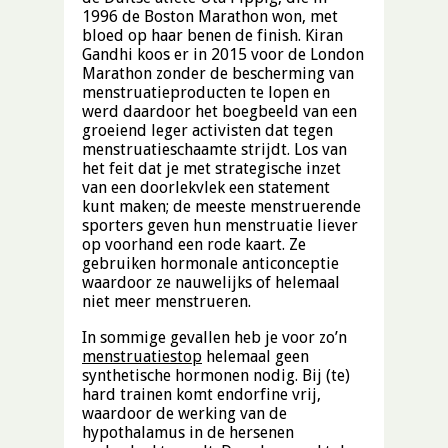
1996 de Boston Marathon won, met
bloed op haar benen de finish. Kiran
Gandhi koos er in 2015 voor de London
Marathon zonder de bescherming van
menstruatieproducten te lopen en
werd daardoor het boegbeeld van een
groeiend leger activisten dat tegen
menstruatieschaamte strijdt. Los van
het feit dat je met strategische inzet
van een doorlekvlek een statement
kunt maken; de meeste menstruerende
sporters geven hun menstruatie liever
op voorhand een rode kaart. Ze
gebruiken hormonale anticonceptie
waardoor ze nauwelijks of helemaal
niet meer menstrueren.
In sommige gevallen heb je voor zo’n
menstruatiestop
helemaal geen
synthetische hormonen nodig. Bij (te)
hard trainen komt endorfine vrij,
waardoor de werking van de
hypothalamus in de hersenen