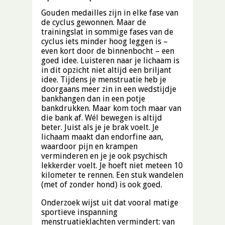
Gouden medailles zijn in elke fase van
de cyclus gewonnen. Maar de
trainingslat in sommige fases van de
cyclus iets minder hoog leggen is –
even kort door de binnenbocht – een
goed idee. Luisteren naar je lichaam is
in dit opzicht niet altijd een briljant
idee. Tijdens je menstruatie heb je
doorgaans meer zin in een wedstijdje
bankhangen dan in een potje
bankdrukken. Maar kom toch maar van
die bank af. Wél bewegen is altijd
beter. Juist als je je brak voelt. Je
lichaam maakt dan endorfine aan,
waardoor pijn en krampen
verminderen en je je ook psychisch
lekkerder voelt. Je hoeft niet meteen 10
kilometer te rennen. Een stuk wandelen
(met of zonder hond) is ook goed.
Onderzoek wijst uit dat vooral matige
sportieve inspanning
menstruatieklachten vermindert: van