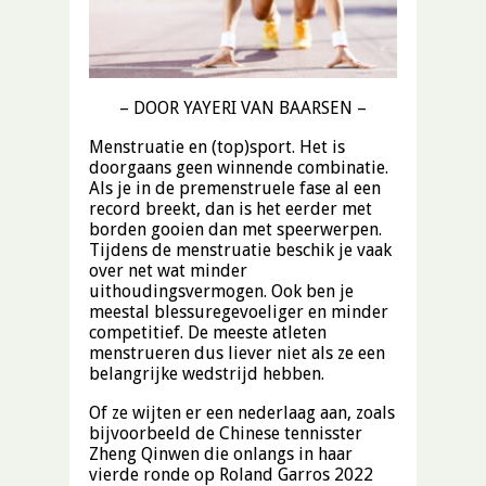
– DOOR YAYERI VAN BAARSEN –
Menstruatie en (top)sport. Het is
doorgaans geen winnende combinatie.
Als je in de premenstruele fase al een
record breekt, dan is het eerder met
borden gooien dan met speerwerpen.
Tijdens de menstruatie beschik je vaak
over net wat minder
uithoudingsvermogen. Ook ben je
meestal blessuregevoeliger en minder
competitief. De meeste atleten
menstrueren dus liever niet als ze een
belangrijke wedstrijd hebben.
Of ze wijten er een nederlaag aan, zoals
bijvoorbeeld de Chinese tennisster
Zheng Qinwen die onlangs in haar
vierde ronde op Roland Garros 2022