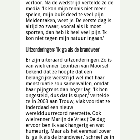
verloor. Na de wedstrijd vertelde ze de
media: ‘Ik kon mijn tennis niet meer
spelen, mijn buik deed te veel pijn.
Meidenzaken, weet je. De eerste dag is
altijd zo zwaar, vooral als ik moet
sporten, dan heb ik heel veel pijn. Ik
kon niet tegen mijn natuur ingaan.’
Uitzonderingen: ‘Ik ga als de brandweer’
Er zijn uiteraard uitzonderingen. Zo is
van wielrenner Leontien van Moorsel
bekend dat ze hoopte dat een
belangrijke wedstrijd wél met haar
menstruatie zou samenvallen, omdat
haar pijngrens dan hoger lag. ‘Ik ben
ongesteld, dus dat is super,’ vertelde
ze in 2003 aan Trouw, vlak voordat ze
inderdaad een nieuw
wereldduurrecord neerzette. Ook
wielrenner Marijn de Vries (‘De dag
ervoor ben ik vaak hangerig en wat
humeurig. Maar als het eenmaal zover
is, ga ik als de brandweer,’ schreef ze in