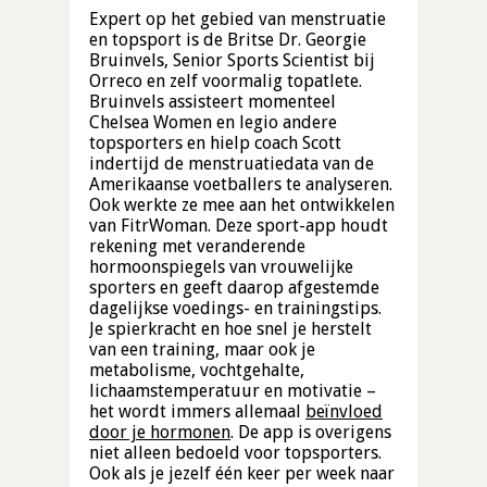
Expert op het gebied van menstruatie
en topsport is de Britse Dr. Georgie
Bruinvels, Senior Sports Scientist bij
Orreco en zelf voormalig topatlete.
Bruinvels assisteert momenteel
Chelsea Women en legio andere
topsporters en hielp coach Scott
indertijd de menstruatiedata van de
Amerikaanse voetballers te analyseren.
Ook werkte ze mee aan het ontwikkelen
van FitrWoman. Deze sport-app houdt
rekening met veranderende
hormoonspiegels van vrouwelijke
sporters en geeft daarop afgestemde
dagelijkse voedings- en trainingstips.
Je spierkracht en hoe snel je herstelt
van een training, maar ook je
metabolisme, vochtgehalte,
lichaamstemperatuur en motivatie –
het wordt immers allemaal
beïnvloed
door je hormonen
. De app is overigens
niet alleen bedoeld voor topsporters.
Ook als je jezelf één keer per week naar