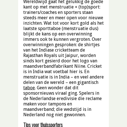
Wereldwijd gaat het gelukkig de goede
kant op met menstruatie + (top)sport:
trainers/coaches en sporters staan
steeds meer en meer open voor nieuwe
inzichten. Wat tot voor kort gold als het
laatste sporttaboe (menstruatie dus)
blijkt de kans op een overwinning
immers ook te kunnen vergroten. Over
overwinningen gesproken: de shirtjes
van het Indiase cricketteam de
Rajasthan Royals uit Jaipur, worden
sinds kort gesierd door het logo van
maandverbandfabrikant Niine. Cricket
is in India wat voetbal hier is. En
menstruatie is in India – en veel andere
delen van de wereld – een gigantisch
taboe
. Geen wonder dat dit
sponsornieuws viraal ging. Spelers in
de Nederlandse eredivisie die reclame
maken voor tampons en
maandverband; die wedstijd is in
Nederland nog niet gewonnen.
Tips voor thuissporters