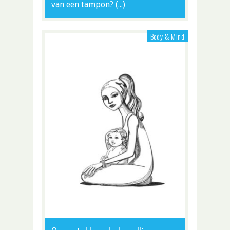
van een tampon? (…)
Body & Mind