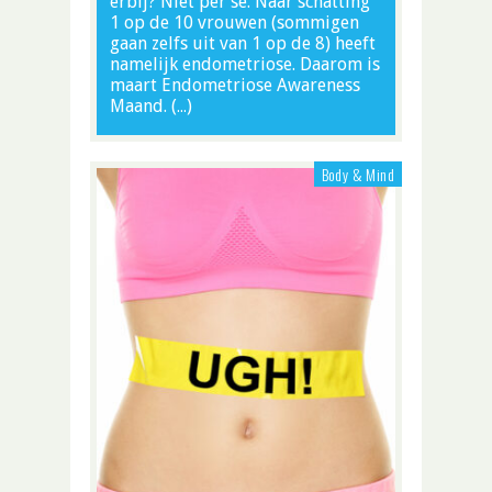
erbij? Niet per se. Naar schatting
1 op de 10 vrouwen (sommigen
gaan zelfs uit van 1 op de 8) heeft
namelijk endometriose. Daarom is
maart Endometriose Awareness
Maand. (…)
Body & Mind