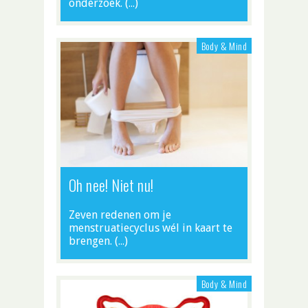
onderzoek. (…)
Body & Mind
Oh nee! Niet nu!
Zeven redenen om je
menstruatiecyclus wél in kaart te
brengen. (…)
Body & Mind