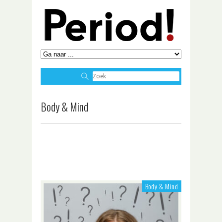
Body & Mind
Het effect van de menstruatiecyclus op je Body &
Mind. Praktische informatie over
menstruatieklachten, menstruatieproblemen en
menstruatieproducten vind je in deze categorie.
Body & Mind