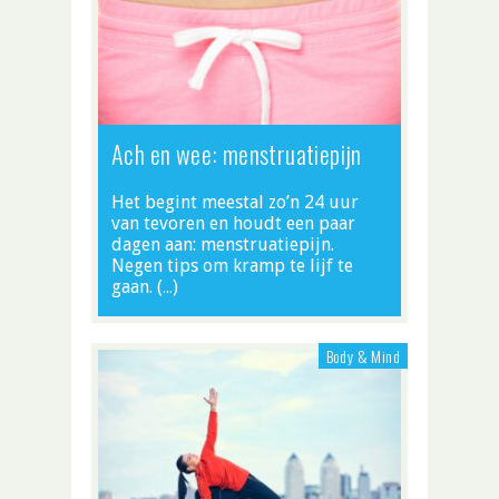
Ach en wee: menstruatiepijn
Het begint meestal zo’n 24 uur
van tevoren en houdt een paar
dagen aan: menstruatiepijn.
Negen tips om kramp te lijf te
gaan. (…)
Body & Mind