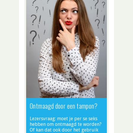
Ontmaagd door een tampon?
Lezersvraag: moet je per se seks
hebben om ontmaagd te worden?
Of kan dat ook door het gebruik